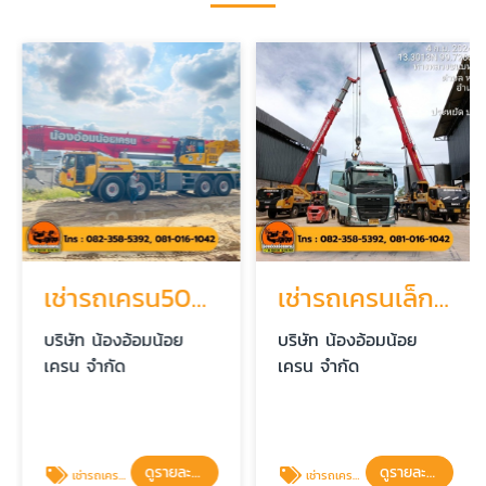
เช่ารถเครน50ตัน
เช่ารถเครนเล็ก สมุทรสาคร
บริษัท น้องอ้อมน้อย
บริษัท น้องอ้อมน้อย
เครน จำกัด
เครน จำกัด
ดูรายละเอียด
ดูรายละเอียด
เช่ารถเครน50ตัน
เช่ารถเครนเล็ก สมุทรสาคร