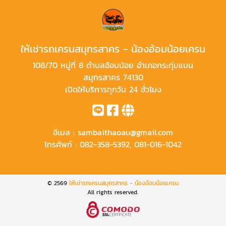
ให้เช่ารถเครนสมุทรสาคร - น้องอ้อมน้อยเครน
108/70 หมู่ที่ 8 ตำบลอ้อมน้อย อำเภอกระทุ่มแบน
สมุทรสาคร 74130
เปิดให้บริการทุกวัน 24 ชั่วโมง
อีเมล :
sambaithaoau@gmail.com
โทรศัพท์ :
082-358-5392
,
081-016-1042
© 2569
ให้เช่ารถเครนสมุทรสาคร - น้องอ้อมน้อยเครน
All rights reserved.